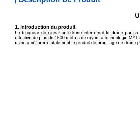
U
1, Introduction du produit
Le bloqueur de signal anti-drone interrompt le drone par s
effective de plus de 1500 mètres de rayonLa technologie MYT d
usine améliorera totalement le produit de brouillage de drone pa