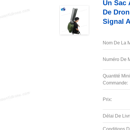
Un Sac 
De Dron
Signal A
Nom De La M
Numéro De M
Quantité Min
Commande:
Prix:
Délai De Livr
Conditions D