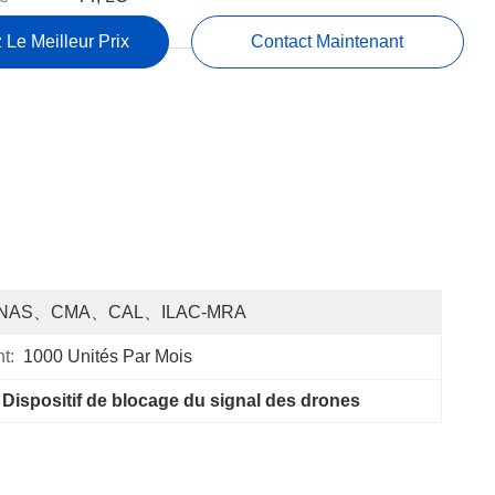
 Le Meilleur Prix
Contact Maintenant
NAS、CMA、CAL、ILAC-MRA
t:
1000 Unités Par Mois
 
Dispositif de blocage du signal des drones