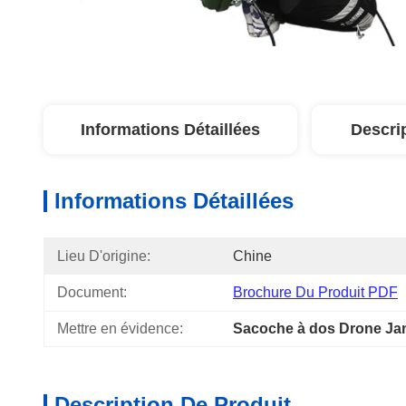
Informations Détaillées
Descri
Informations Détaillées
Lieu D'origine:
Chine
Document:
Brochure Du Produit PDF
Mettre en évidence:
Sacoche à dos Drone Ja
Description De Produit