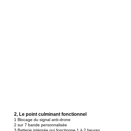
2, Le point culminant fonctionnel
1 Blocage du signal anti-drone
2 sur 7 bande personnalisée
3 Batterie intégrée qui fonctionne 1 à 2 heures