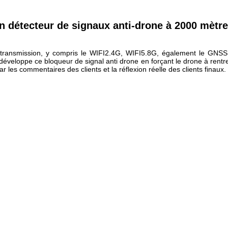
n détecteur de signaux anti-drone à 2000 mètre
a transmission, y compris le WIFI2.4G, WIFI5.8G, également le GN
éveloppe ce bloqueur de signal anti drone en forçant le drone à rentre
r les commentaires des clients et la réflexion réelle des clients finaux.