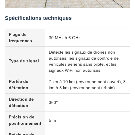
Spécifications techniques
Plage de
30 MHz à 6 GHz
fréquences
Détecte les signaux de drones non
autorisés, les signaux de contrôle de
Type de signal
véhicules aériens sans pilote, et les
signaux WiFi non autorisés
Portée de
7 km à 10 km (environnement ouvert), 3
détection
km à 5 km (environnement urbain)
Direction de
360°
détection
Précision de
5 m
positionnement
Précision de