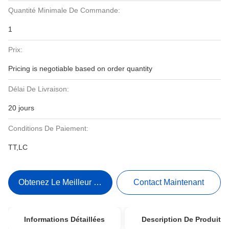
Quantité Minimale De Commande:
1
Prix:
Pricing is negotiable based on order quantity
Délai De Livraison:
20 jours
Conditions De Paiement:
TT,LC
Obtenez Le Meilleur Prix
Contact Maintenant
Informations Détaillées
Description De Produit