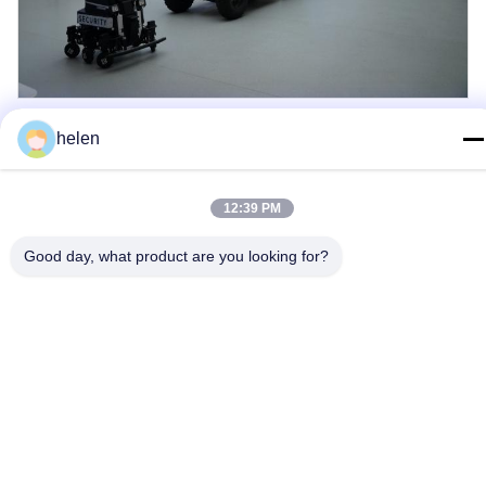
Certification et conformité
helen
Le produit a obtenu la double certification du ministère de la
Sécurité publique et du Centre de sécurité nationale, capable de
12:39 PM
s'adapter à divers incidents graves avec une qualité militaire.
Good day, what product are you looking for?