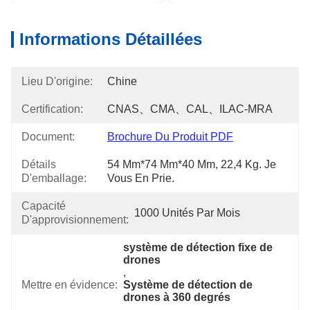
Informations Détaillées
Lieu D'origine:
Chine
Certification:
CNAS、CMA、CAL、ILAC-MRA
Document:
Brochure Du Produit PDF
Détails
54 Mm*74 Mm*40 Mm, 22,4 Kg. Je 
D'emballage:
Vous En Prie.
Capacité
1000 Unités Par Mois
D'approvisionnement:
système de détection fixe de 
drones
, 
Mettre en évidence:
Système de détection de 
drones à 360 degrés
, 