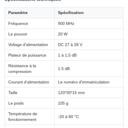
Paramètre
Spécification
Fréquence
900 MHz
Le pouvoir
20 W
Voltage d'alimentation
DC 27 à 28 V
Plateur de puissance
1 à 1,5 dB
Résistance à la
1.5 dB
compression
Courant d'alimentation
Le numéro d'immatriculation
Taille
120*30*15 mm
Le poids
105 g
Température de
-20 à 80 °C
fonctionnement