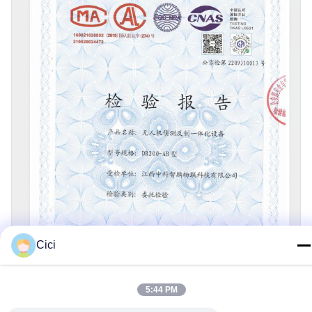
Cici
5:44 PM