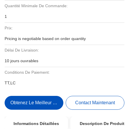
Quantité Minimale De Commande:
1
Prix:
Pricing is negotiable based on order quantity
Délai De Livraison:
10 jours ouvrables
Conditions De Paiement:
TT,LC
Obtenez Le Meilleur Prix
Contact Maintenant
Informations Détaillées
Description De Produit