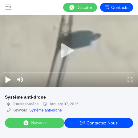
Discuter
Contacts
Système anti-drone
D'autres vidéos
January 07, 2025
Keyword:
Système anti-drone
Bavarder
Contactez Nous