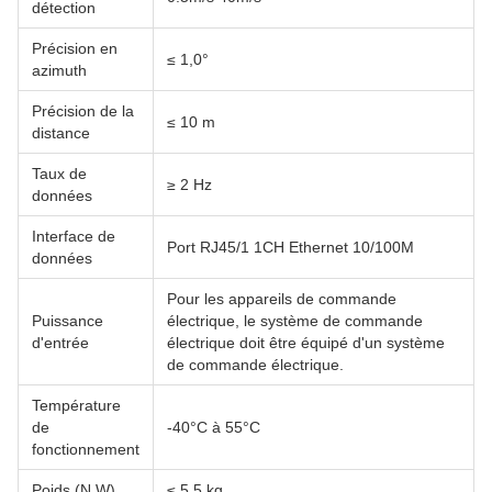
détection
Précision en
≤ 1,0°
azimuth
Précision de la
≤ 10 m
distance
Taux de
≥ 2 Hz
données
Interface de
Port RJ45/1 1CH Ethernet 10/100M
données
Pour les appareils de commande
Puissance
électrique, le système de commande
d'entrée
électrique doit être équipé d'un système
de commande électrique.
Température
de
-40°C à 55°C
fonctionnement
Poids (N.W)
≤ 5,5 kg