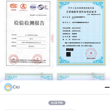
Cici
6:28 PM